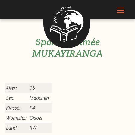
Sponsor Aimée
MUKAYIRANGA
Alter:
16
Sex:
Mädchen
Klasse:
P4
Wohnsitz:
Gisozi
Land:
RW