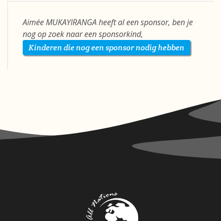
Aimée MUKAYIRANGA heeft al een sponsor, ben je
nog op zoek naar een sponsorkind,
Kinderen die nog een sponsor nodig hebben