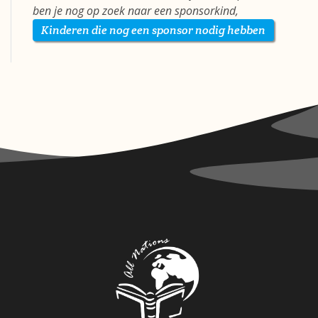
ben je nog op zoek naar een sponsorkind,
Kinderen die nog een sponsor nodig hebben