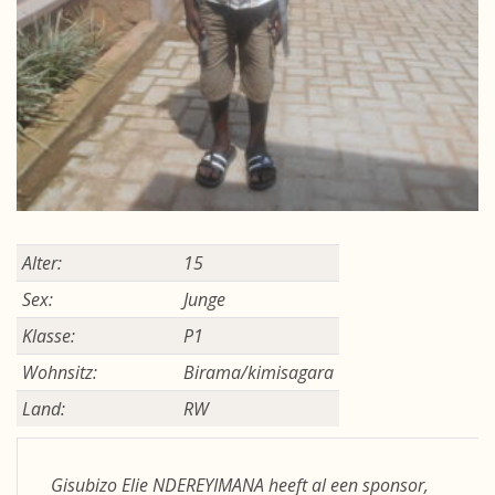
Alter:
15
Sex:
Junge
Klasse:
P1
Wohnsitz:
Birama/kimisagara
Land:
RW
Gisubizo Elie NDEREYIMANA heeft al een sponsor,