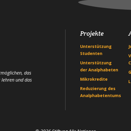
Projekte
Unterstützung
J
Studenten
V
Unterstützung
C
der Analphabeten
G
ermöglichen, das
Mikrokredite
u lehren und das
L
Reduzierung des
Analphabetentums