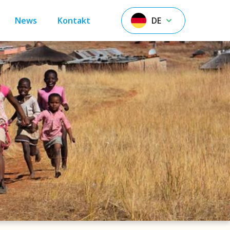
News
Kontakt
DE