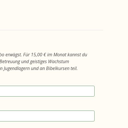
bo erwägst. Für 15,00 € im Monat kannst du
e Betreuung und geistiges Wachstum
n Jugendlagern und an Bibelkursen teil.