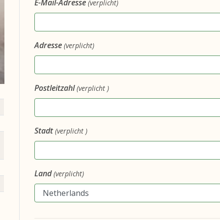
E-Mail-Adresse
(verplicht)
Adresse
(verplicht)
Postleitzahl
(verplicht )
Stadt
(verplicht )
Land
(verplicht)