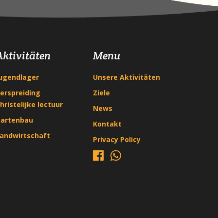
Aktivitäten
Menu
ugendlager
Unsere Aktivitäten
erspreiding
Ziele
hristelijke lectuur
News
artenbau
Kontakt
andwirtschaft
Privacy Policy