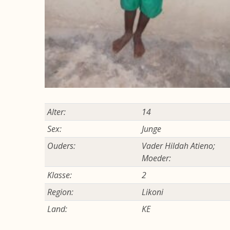
Alter:
14
Sex:
Junge
Ouders:
Vader Hildah Atieno;
Moeder:
Klasse:
2
Region:
Likoni
Land:
KE