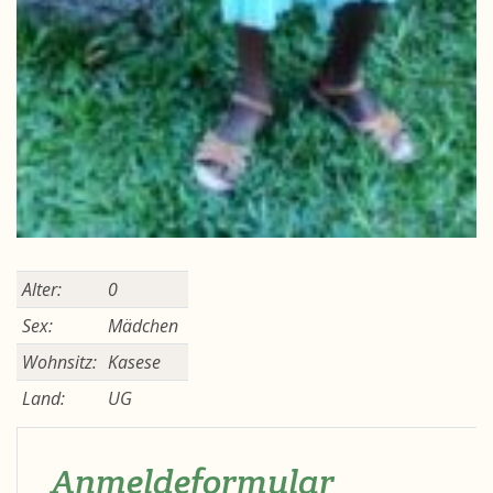
Alter:
0
Sex:
Mädchen
Wohnsitz:
Kasese
Land:
UG
Anmeldeformular