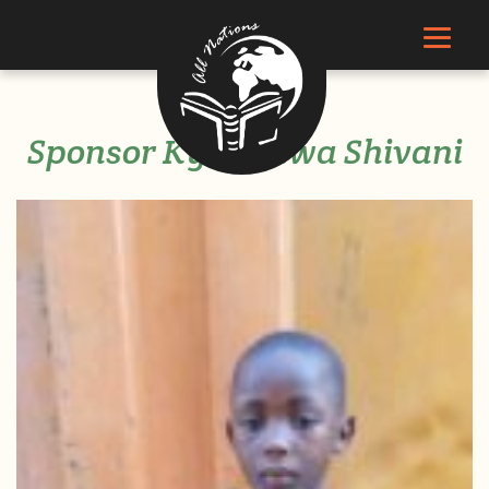
Sponsor Kyakimwa Shivani