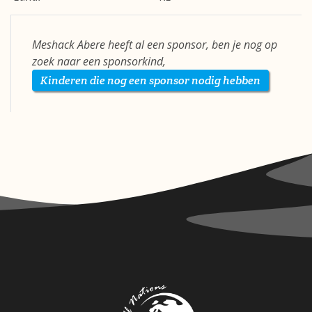
Meshack Abere heeft al een sponsor, ben je nog op
zoek naar een sponsorkind,
Kinderen die nog een sponsor nodig hebben