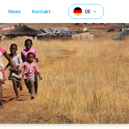
News
Kontakt
DE