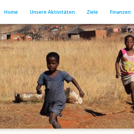
Home
Unsere Aktivitäten
Ziele
Finanzen