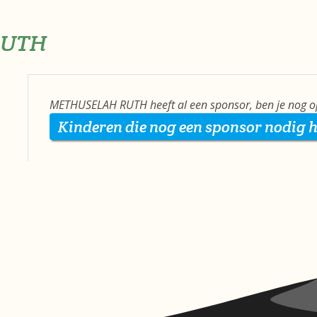
RUTH
METHUSELAH RUTH heeft al een sponsor, ben je nog o
Kinderen die nog een sponsor nodig 