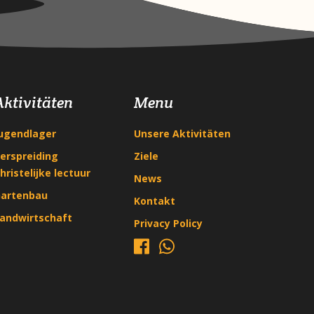
Aktivitäten
Menu
ugendlager
Unsere Aktivitäten
erspreiding
Ziele
hristelijke lectuur
News
artenbau
Kontakt
andwirtschaft
Privacy Policy