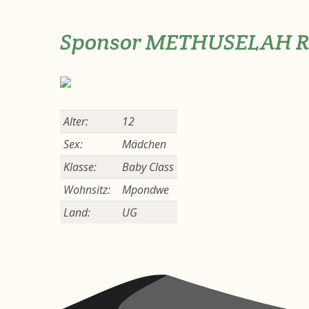
Sponsor METHUSELAH 
Alter:
12
Sex:
Mädchen
Klasse:
Baby Class
Wohnsitz:
Mpondwe
Land:
UG