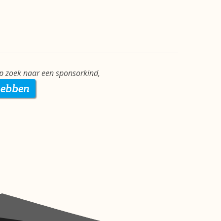
p zoek naar een sponsorkind,
hebben