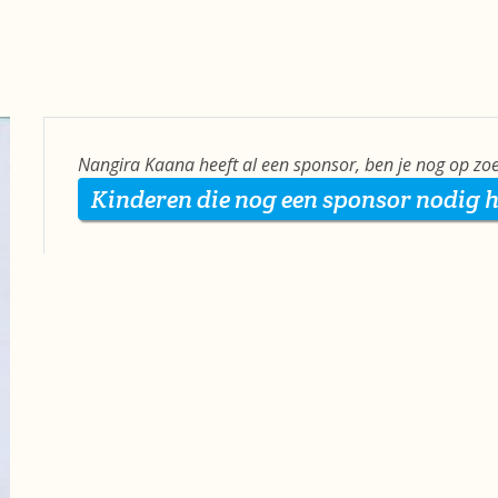
Nangira Kaana heeft al een sponsor, ben je nog op zo
Kinderen die nog een sponsor nodig 