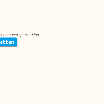
ek naar een sponsorkind,
hebben