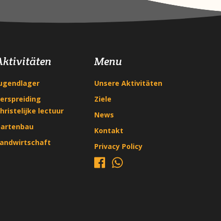
Aktivitäten
Menu
ugendlager
Unsere Aktivitäten
erspreiding
Ziele
hristelijke lectuur
News
artenbau
Kontakt
andwirtschaft
Privacy Policy