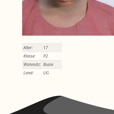
Alter:
17
Klasse:
P2
Wohnsitz:
Busia
Land:
UG