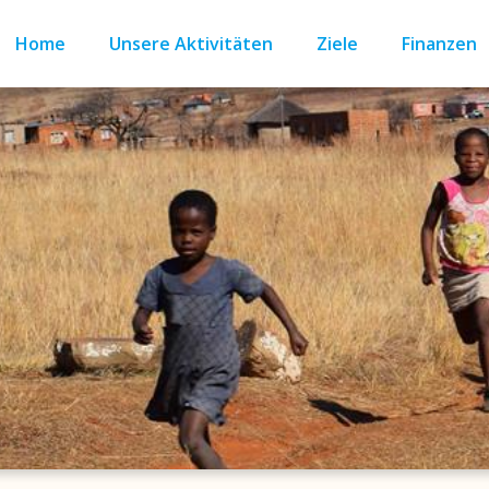
Home
Unsere Aktivitäten
Ziele
Finanzen