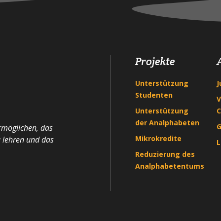
Projekte
Unterstützung
J
Studenten
V
Unterstützung
C
der Analphabeten
G
ermöglichen, das
Mikrokredite
u lehren und das
L
Reduzierung des
Analphabetentums