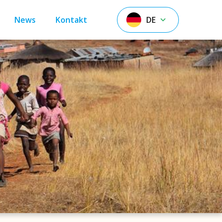
News
Kontakt
DE